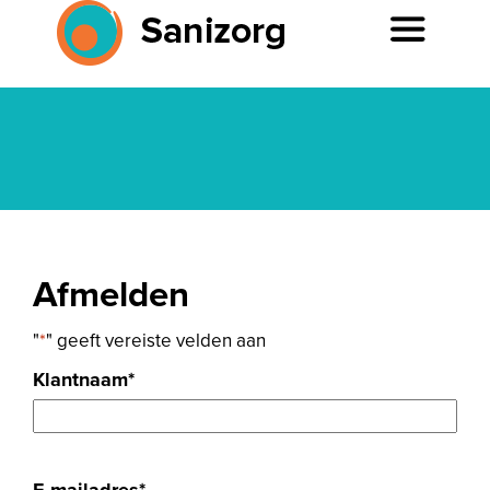
Afmelden
"
*
" geeft vereiste velden aan
Klantnaam
*