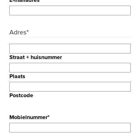
E-mailadres
*
Adres
*
Straat + huisnummer
Plaats
Postcode
Mobielnummer
*